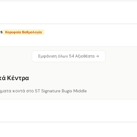
ys
Κορυφαία Βαθμολογία
Εμφάνιση όλων 54 Αξιοθέατα →
κά Κέντρα
ματα κοντά στο ST Signature Bugis Middle