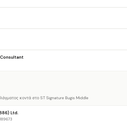
 Consultant
άγματος κοντά στο ST Signature Bugis Middle
886) Ltd.
 189673