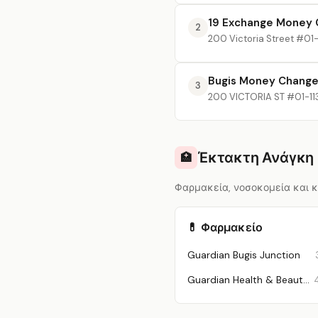
19 Exchange Money 
2
200 Victoria Street #01
Bugis Money Change
3
200 VICTORIA ST #01-113
Έκτακτη Ανάγκη 
🏥
Φαρμακεία, νοσοκομεία και κλ
💊 Φαρμακείο
Guardian Bugis Junction
Guardian Health & Beauty – Bugis MRT