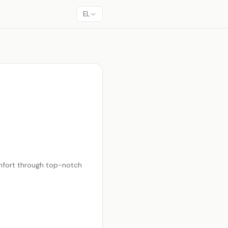
EL
omfort through top-notch