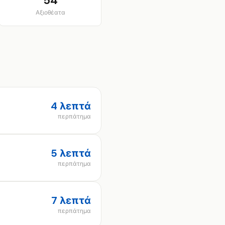
54
Αξιοθέατα
4 λεπτά
περπάτημα
5 λεπτά
περπάτημα
7 λεπτά
περπάτημα