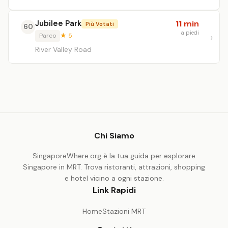
Jubilee Park
11 min
Più Votati
60
a piedi
Parco
★ 5
River Valley Road
Chi Siamo
SingaporeWhere.org è la tua guida per esplorare
Singapore in MRT. Trova ristoranti, attrazioni, shopping
e hotel vicino a ogni stazione.
Link Rapidi
Home
Stazioni MRT