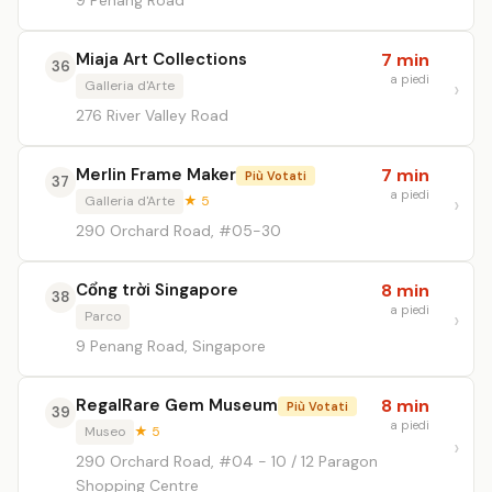
9 Penang Road
Miaja Art Collections
7 min
36
a piedi
Galleria d'Arte
276 River Valley Road
Merlin Frame Maker
7 min
Più Votati
37
a piedi
Galleria d'Arte
★ 5
290 Orchard Road, #05-30
Cổng trời Singapore
8 min
38
a piedi
Parco
9 Penang Road, Singapore
RegalRare Gem Museum
8 min
Più Votati
39
a piedi
Museo
★ 5
290 Orchard Road, #04 - 10 / 12 Paragon
Shopping Centre