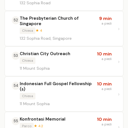
132 Sophia Road
The Presbyterian Church of
9 min
52
Singapore
a piedi
Chiesa
★ 4
132 Sophia Road, Singapore
Christian City Outreach
10 min
53
a piedi
Chiesa
11 Mount Sophia
Indonesian Full Gospel Fellowship
10 min
54
(s)
a piedi
Chiesa
11 Mount Sophia
Konfrontasi Memorial
10 min
55
a piedi
Parco
★ 4.2