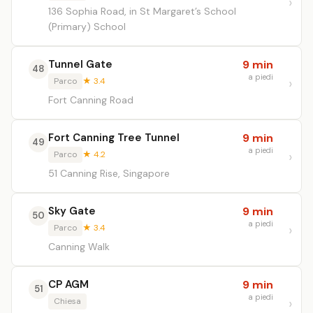
136 Sophia Road, in St Margaret’s School
(Primary) School
Tunnel Gate
9 min
48
a piedi
Parco
★ 3.4
Fort Canning Road
Fort Canning Tree Tunnel
9 min
49
a piedi
Parco
★ 4.2
51 Canning Rise, Singapore
Sky Gate
9 min
50
a piedi
Parco
★ 3.4
Canning Walk
CP AGM
9 min
51
a piedi
Chiesa