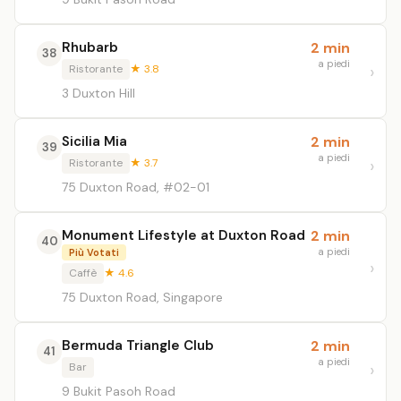
Rhubarb
2 min
38
a piedi
Ristorante
★ 3.8
3 Duxton Hill
Sicilia Mia
2 min
39
a piedi
Ristorante
★ 3.7
75 Duxton Road, #02-01
Monument Lifestyle at Duxton Road
2 min
40
a piedi
Più Votati
Caffè
★ 4.6
75 Duxton Road, Singapore
Bermuda Triangle Club
2 min
41
a piedi
Bar
9 Bukit Pasoh Road