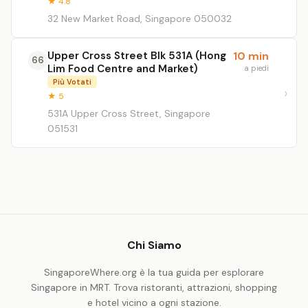
★ 4.8
32 New Market Road, Singapore 050032
Upper Cross Street Blk 531A (Hong
10 min
66
Lim Food Centre and Market)
a piedi
Più Votati
★ 5
531A Upper Cross Street, Singapore
051531
Chi Siamo
SingaporeWhere.org è la tua guida per esplorare
Singapore in MRT. Trova ristoranti, attrazioni, shopping
e hotel vicino a ogni stazione.