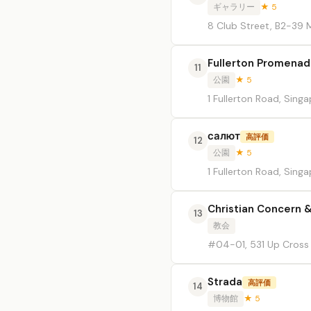
ギャラリー
★ 5
8 Club Street, B2-39 
Fullerton Promena
11
公園
★ 5
1 Fullerton Road, Sing
салют
高評価
12
公園
★ 5
1 Fullerton Road, Sing
Christian Concern
13
教会
#04-01, 531 Up Cross
Strada
高評価
14
博物館
★ 5