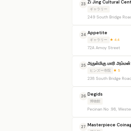
Zi Jing Cultural Cen
23
ギャラリー
249 South Bridge Roa
Appetite
24
ギャラリー
★ 4.4
72A Amoy Street
அருள்மிகு மாரி அம்ம
25
ヒンズー寺院
★ 5
238 South Bridge Road
Degids
26
博物館
Pecinan No .98, Weste
Masterpiece Coin
27