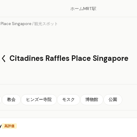
ホーム
MRT駅
s Place Singapore
/
観光スポット
tadines Raffles Place Singapore
教会
ヒンズー寺院
モスク
博物館
公園
y
高評価