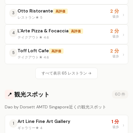
Otto Ristorante
2 分
高評価
3
徒歩
レストラン
★ 5
L'Arte Pizza & Focaccia
2 分
高評価
4
徒歩
テイクアウト
★ 4.6
Toff Loft Cafe
2 分
高評価
5
徒歩
テイクアウト
★ 4.6
すべて表示 65 レストラン →
観光スポット
📍
60 件
Dao by Dorsett AMTD Singapore近くの観光スポット
Art Line Fine Art Gallery
1 分
1
徒歩
ギャラリー
★ 4