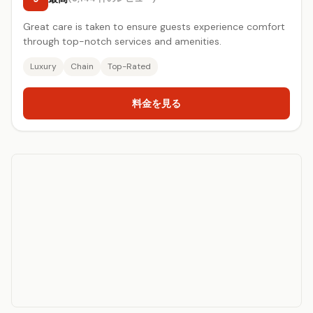
Great care is taken to ensure guests experience comfort
through top-notch services and amenities.
Luxury
Chain
Top-Rated
料金を見る