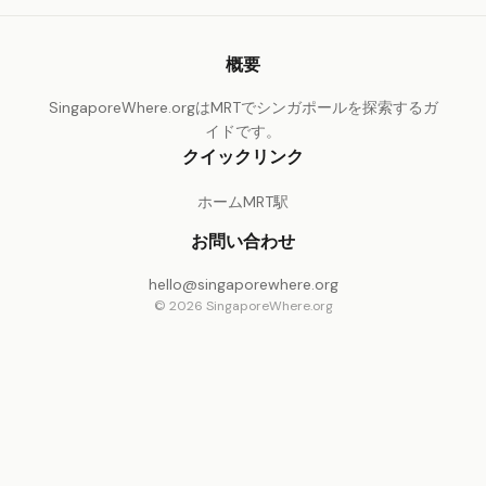
概要
SingaporeWhere.orgはMRTでシンガポールを探索するガ
イドです。
クイックリンク
ホーム
MRT駅
お問い合わせ
hello@singaporewhere.org
© 2026 SingaporeWhere.org