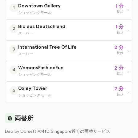
Downtown Gallery
1 分
1
徒歩
ショッピングモール
Bio aus Deutschland
1 分
2
徒歩
スーパー
International Tree Of Life
2 分
3
徒歩
スーパー
WomensFashionFun
2 分
4
徒歩
ショッピングモール
Oxley Tower
2 分
5
徒歩
ショッピングモール
両替所
💱
Dao by Dorsett AMTD Singapore近くの両替サービス