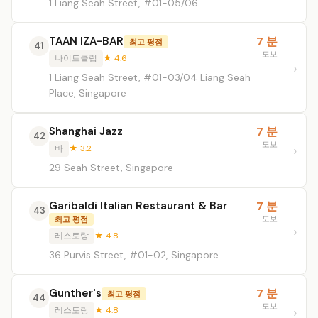
1 Liang Seah Street, #01-05/06
TAAN IZA-BAR
7 분
최고 평점
41
도보
나이트클럽
★ 4.6
1 Liang Seah Street, #01-03/04 Liang Seah
Place, Singapore
Shanghai Jazz
7 분
42
도보
바
★ 3.2
29 Seah Street, Singapore
Garibaldi Italian Restaurant & Bar
7 분
43
도보
최고 평점
레스토랑
★ 4.8
36 Purvis Street, #01-02, Singapore
Gunther's
7 분
최고 평점
44
도보
레스토랑
★ 4.8