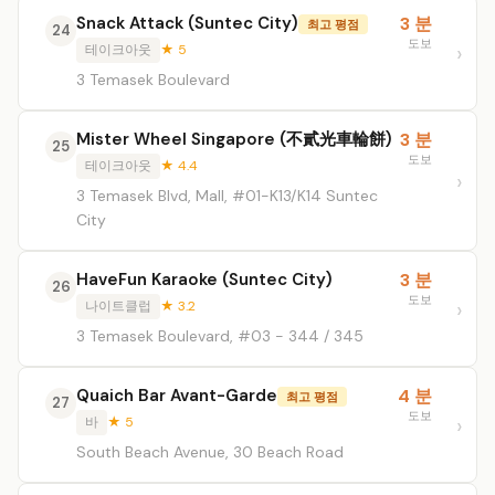
Snack Attack (Suntec City)
3 분
최고 평점
24
도보
테이크아웃
★ 5
3 Temasek Boulevard
Mister Wheel Singapore (不貳光車輪餅)
3 분
25
도보
테이크아웃
★ 4.4
3 Temasek Blvd, Mall, #01-K13/K14 Suntec
City
HaveFun Karaoke (Suntec City)
3 분
26
도보
나이트클럽
★ 3.2
3 Temasek Boulevard, #03 - 344 / 345
Quaich Bar Avant-Garde
4 분
최고 평점
27
도보
바
★ 5
South Beach Avenue, 30 Beach Road