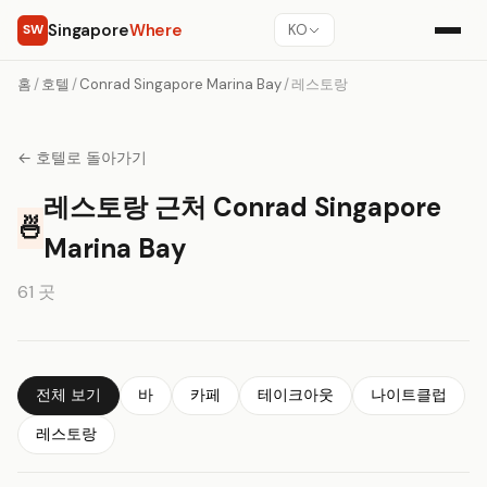
Singapore
Where
SW
KO
홈
/
호텔
/
Conrad Singapore Marina Bay
/
레스토랑
← 호텔로 돌아가기
레스토랑 근처 Conrad Singapore
🍜
Marina Bay
61 곳
전체 보기
바
카페
테이크아웃
나이트클럽
레스토랑