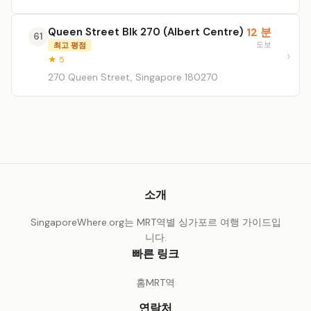
Queen Street Blk 270 (Albert Centre)
12 분
61
도보
최고 평점
★ 5
270 Queen Street, Singapore 180270
소개
SingaporeWhere.org는 MRT역별 싱가포르 여행 가이드입
니다.
빠른 링크
홈
MRT역
연락처