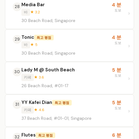
Media Bar
4 분
28
도보
바
★ 3.2
30 Beach Road, Singapore
Tonic
4 분
최고 평점
29
도보
바
★ 5
30 Beach Road, Singapore
Lady M @ South Beach
5 분
30
도보
카페
★ 3.6
26 Beach Road, #01-17
YY Kafei Dian
5 분
최고 평점
31
도보
카페
★ 4.6
37 Beach Road, #01-01, Singapore
Flutes
6 분
최고 평점
32