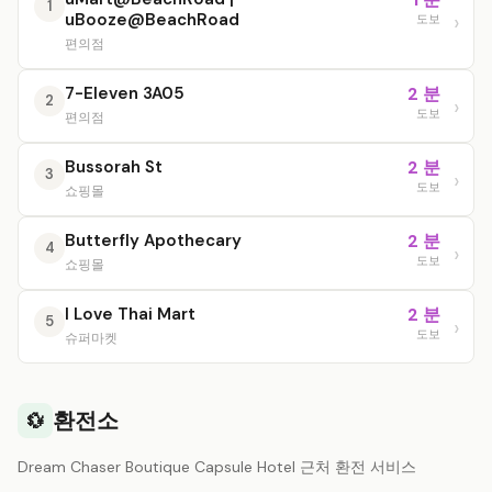
1
uBooze@BeachRoad
도보
편의점
7-Eleven 3A05
2 분
2
도보
편의점
Bussorah St
2 분
3
도보
쇼핑몰
Butterfly Apothecary
2 분
4
도보
쇼핑몰
I Love Thai Mart
2 분
5
도보
슈퍼마켓
환전소
💱
Dream Chaser Boutique Capsule Hotel 근처 환전 서비스