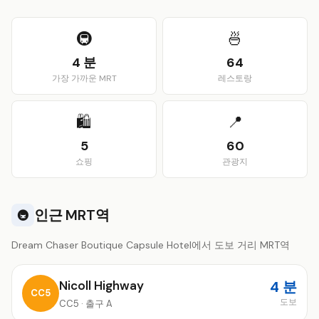
View larger map
🚇
🍜
4 분
64
가장 가까운 MRT
레스토랑
🛍️
📍
5
60
쇼핑
관광지
인근 MRT역
🚇
Dream Chaser Boutique Capsule Hotel에서 도보 거리 MRT역
Nicoll Highway
4 분
CC5
도보
CC5 · 출구 A