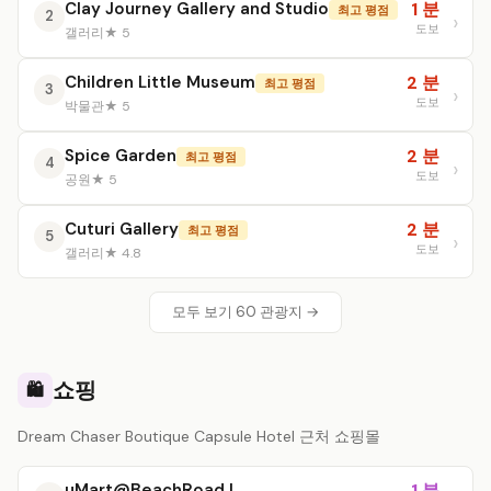
Clay Journey Gallery and Studio
1 분
최고 평점
2
도보
갤러리
★ 5
Children Little Museum
2 분
최고 평점
3
도보
박물관
★ 5
Spice Garden
2 분
최고 평점
4
도보
공원
★ 5
Cuturi Gallery
2 분
최고 평점
5
도보
갤러리
★ 4.8
모두 보기 60 관광지 →
쇼핑
🛍️
Dream Chaser Boutique Capsule Hotel 근처 쇼핑몰
uMart@BeachRoad |
1 분