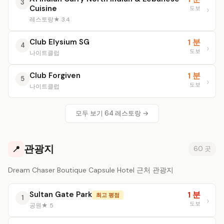
3
Cuisine
도보
레스토랑
★ 3.4
Club Elysium SG
1 분
4
도보
나이트클럽
Club Forgiven
1 분
5
도보
나이트클럽
모두 보기 64 레스토랑 →
관광지
📍
60 곳
Dream Chaser Boutique Capsule Hotel 근처 관광지
Sultan Gate Park
1 분
최고 평점
1
도보
공원
★ 5