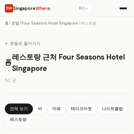
Singapore
Where
SW
KO
홈
/
호텔
/
Four Seasons Hotel Singapore
/
레스토랑
← 호텔로 돌아가기
레스토랑 근처 Four Seasons Hotel
🍜
Singapore
52 곳
전체 보기
바
카페
테이크아웃
나이트클럽
레스토랑