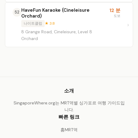
HaveFun Karaoke (Cineleisure
12 분
52
Orchard)
도보
나이트클럽
★ 3.8
8 Grange Road, Cineleisure, Level 8
Orchard
소개
SingaporeWhere.org는 MRT역별 싱가포르 여행 가이드입
니다.
빠른 링크
홈
MRT역