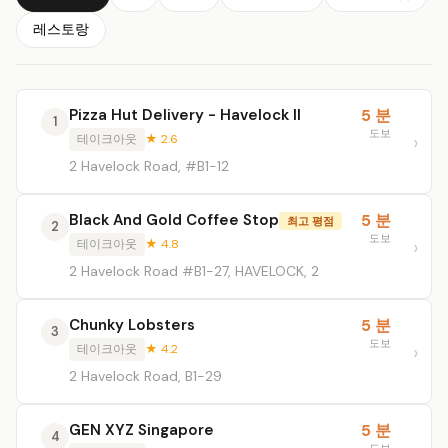
레스토랑
Pizza Hut Delivery - Havelock II
5 분
1
도보
테이크아웃
★ 2.6
2 Havelock Road, #B1-12
Black And Gold Coffee Stop
5 분
최고 평점
2
도보
테이크아웃
★ 4.8
2 Havelock Road #B1-27, HAVELOCK, 2
Chunky Lobsters
5 분
3
도보
테이크아웃
★ 4.2
2 Havelock Road, B1-29
GEN XYZ Singapore
5 분
4