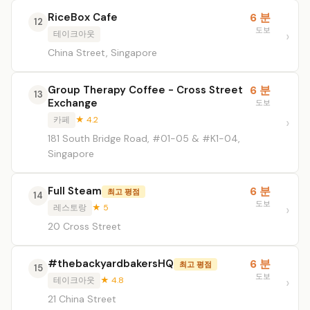
RiceBox Cafe
6 분
12
도보
테이크아웃
China Street, Singapore
Group Therapy Coffee - Cross Street
6 분
13
Exchange
도보
카페
★ 4.2
181 South Bridge Road, #01-05 & #K1-04,
Singapore
Full Steam
6 분
최고 평점
14
도보
레스토랑
★ 5
20 Cross Street
#thebackyardbakersHQ
6 분
최고 평점
15
도보
테이크아웃
★ 4.8
21 China Street