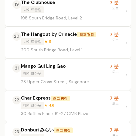
The Clubhouse
7 분
19
도보
나이트클럽
198 South Bridge Road, Level 2
The Hangout by Crinacle
7 분
최고 평점
20
도보
나이트클럽
★ 5
200 South Bridge Road, Level 1
Mango Gui Ling Gao
7 분
21
도보
테이크아웃
28 Upper Cross Street, Singapore
Char Express
7 분
최고 평점
22
도보
테이크아웃
★ 4.6
30 Raffles Place, B1-27 CIMB Plaza
Donburi みらい
7 분
최고 평점
23
도보