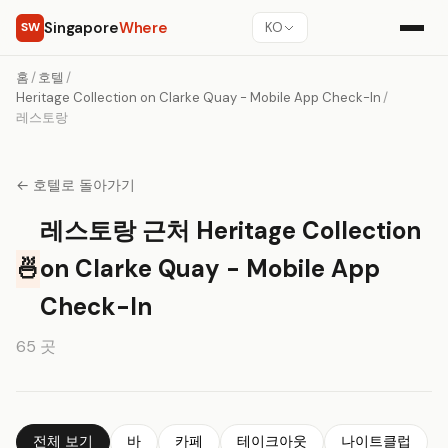
Singapore
Where
SW
KO
홈
/
호텔
/
Heritage Collection on Clarke Quay - Mobile App Check-In
/
레스토랑
← 호텔로 돌아가기
레스토랑 근처 Heritage Collection
🍜
on Clarke Quay - Mobile App
Check-In
65 곳
전체 보기
바
카페
테이크아웃
나이트클럽