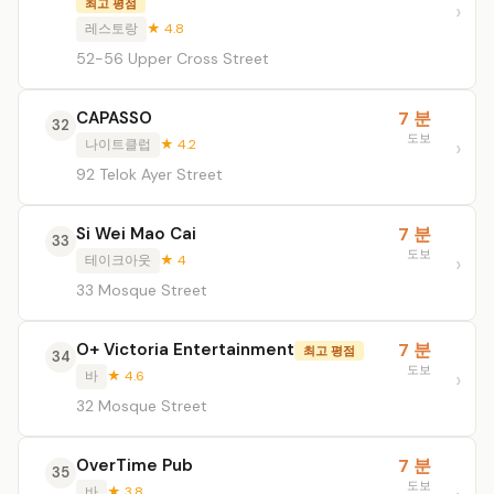
최고 평점
레스토랑
★ 4.8
52-56 Upper Cross Street
CAPASSO
7 분
32
도보
나이트클럽
★ 4.2
92 Telok Ayer Street
Si Wei Mao Cai
7 분
33
도보
테이크아웃
★ 4
33 Mosque Street
O+ Victoria Entertainment
7 분
최고 평점
34
도보
바
★ 4.6
32 Mosque Street
OverTime Pub
7 분
35
도보
바
★ 3.8