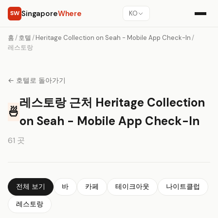
Singapore
Where
SW
KO
홈
/
호텔
/
Heritage Collection on Seah - Mobile App Check-In
/
레스토랑
← 호텔로 돌아가기
레스토랑 근처 Heritage Collection
🍜
on Seah - Mobile App Check-In
61 곳
전체 보기
바
카페
테이크아웃
나이트클럽
레스토랑