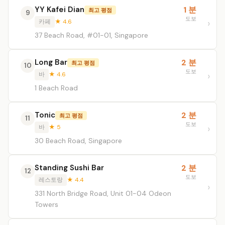
YY Kafei Dian
1 분
최고 평점
9
도보
카페
★ 4.6
37 Beach Road, #01-01, Singapore
Long Bar
2 분
최고 평점
10
도보
바
★ 4.6
1 Beach Road
Tonic
2 분
최고 평점
11
도보
바
★ 5
30 Beach Road, Singapore
Standing Sushi Bar
2 분
12
도보
레스토랑
★ 4.4
331 North Bridge Road, Unit 01-04 Odeon
Towers