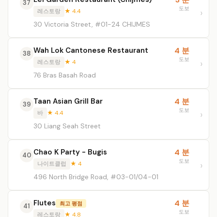
37
도보
레스토랑
★ 4.4
30 Victoria Street, #01-24 CHIJMES
Wah Lok Cantonese Restaurant
4 분
38
도보
레스토랑
★ 4
76 Bras Basah Road
Taan Asian Grill Bar
4 분
39
도보
바
★ 4.4
30 Liang Seah Street
Chao K Party - Bugis
4 분
40
도보
나이트클럽
★ 4
496 North Bridge Road, #03-01/04-01
Flutes
4 분
최고 평점
41
도보
레스토랑
★ 4.8