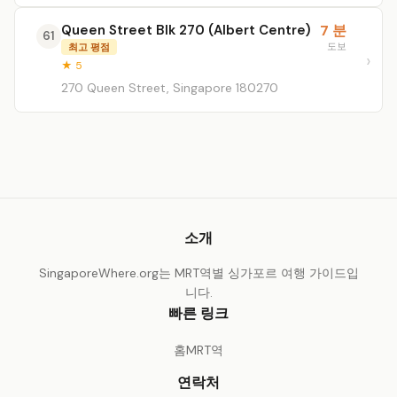
Queen Street Blk 270 (Albert Centre)
7 분
61
도보
최고 평점
★ 5
270 Queen Street, Singapore 180270
소개
SingaporeWhere.org는 MRT역별 싱가포르 여행 가이드입
니다.
빠른 링크
홈
MRT역
연락처