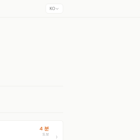
KO
4 분
도보