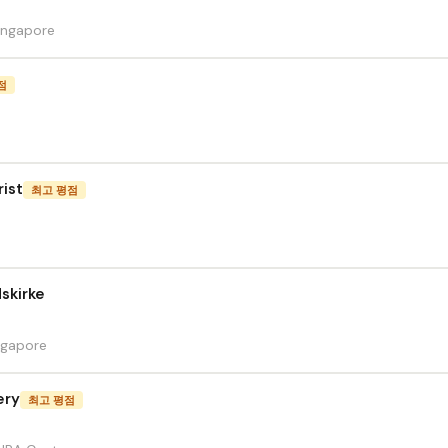
ingapore
점
ist
최고 평점
3
skirke
ngapore
ery
최고 평점