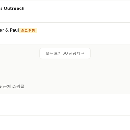
us Outreach
er & Paul
최고 평점
모두 보기 60 관광지 →
ore 근처 쇼핑몰