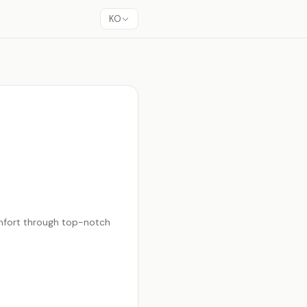
KO
omfort through top-notch