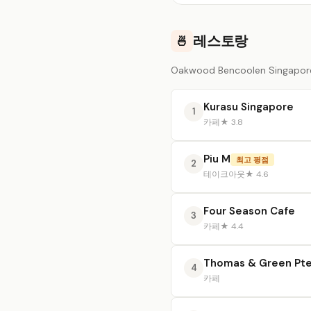
레스토랑
🍜
Oakwood Bencoolen Singa
Kurasu Singapore
1
카페
★ 3.8
Piu M
최고 평점
2
테이크아웃
★ 4.6
Four Season Cafe
3
카페
★ 4.4
Thomas & Green Pte
4
카페