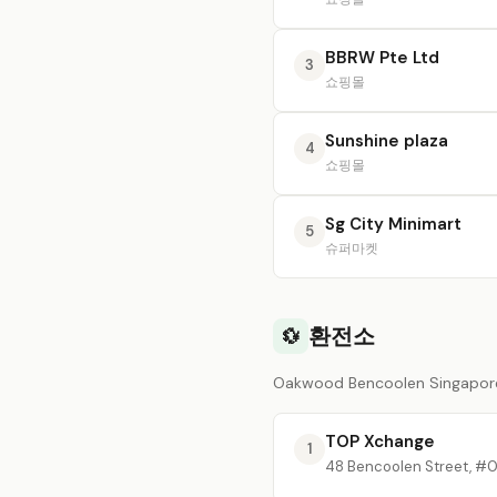
BBRW Pte Ltd
3
쇼핑몰
Sunshine plaza
4
쇼핑몰
Sg City Minimart
5
슈퍼마켓
환전소
💱
Oakwood Bencoolen Singa
TOP Xchange
1
48 Bencoolen Street, #0