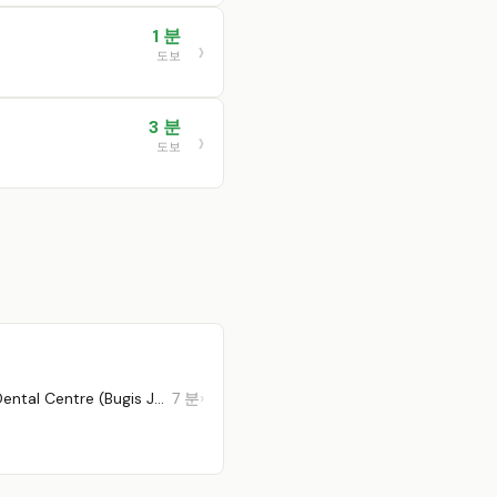
1 분
도보
3 분
도보
Q & M Dental Centre (Bugis Junction)
7 분