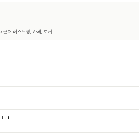
pore 근처 레스토랑, 카페, 호커
 Ltd