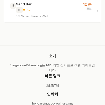
Sand Bar
12 분
13
도보
바
★ 4.2
53 Siloso Beach Walk
소개
SingaporeWhere.org는 MRT역별 싱가포르 여행 가이드입
니다.
빠른 링크
홈
MRT역
연락처
hello@singaporewhere.org