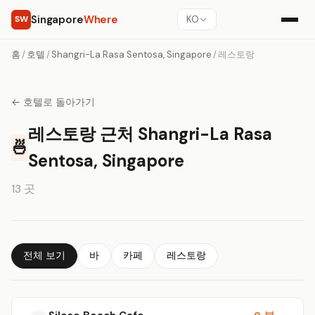
Singapore
Where
SW
KO
홈
/
호텔
/
Shangri-La Rasa Sentosa, Singapore
/
레스토랑
← 호텔로 돌아가기
레스토랑 근처 Shangri-La Rasa
🍜
Sentosa, Singapore
13 곳
전체 보기
바
카페
레스토랑