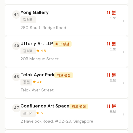
Yong Gallery
11 분
44
도보
갤러리
260 South Bridge Road
Utterly Art LLP
11 분
최고 평점
45
도보
갤러리
★ 4.8
20B Mosque Street
Telok Ayer Park
11 분
최고 평점
46
도보
공원
★ 4.8
Telok Ayer Street
Confluence Art Space
11 분
최고 평점
47
도보
갤러리
★ 5
2 Havelock Road, #02-29, Singapore