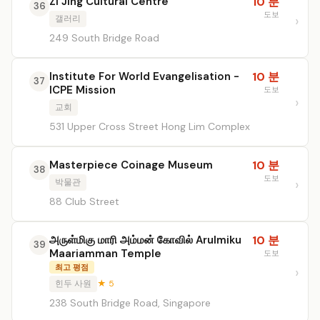
Zi Jing Cultural Centre
10 분
36
도보
갤러리
249 South Bridge Road
Institute For World Evangelisation -
10 분
37
ICPE Mission
도보
교회
531 Upper Cross Street Hong Lim Complex
Masterpiece Coinage Museum
10 분
38
도보
박물관
88 Club Street
அருள்மிகு மாரி அம்மன் கோவில் Arulmiku
10 분
39
Maariamman Temple
도보
최고 평점
힌두 사원
★ 5
238 South Bridge Road, Singapore