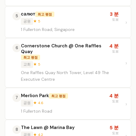
салют
3 분
최고 평점
5
도보
공원
★ 5
1 Fullerton Road, Singapore
Cornerstone Church @ One Raffles
4 분
6
Quay
도보
최고 평점
교회
★ 5
One Raffles Quay North Tower, Level 49 The
Executive Centre
Merlion Park
4 분
최고 평점
7
도보
공원
★ 4.6
1 Fullerton Road
The Lawn @ Marina Bay
5 분
8
도보
공원
★ 4.2