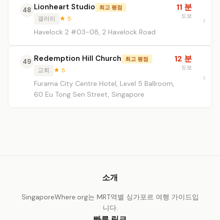
Lionheart Studio
11 분
최고 평점
48
도보
갤러리
★ 5
Havelock 2 #03-08, 2 Havelock Road
Redemption Hill Church
12 분
최고 평점
49
도보
교회
★ 5
Furama City Centre Hotel, Level 5 Ballroom,
60 Eu Tong Sen Street, Singapore
소개
SingaporeWhere.org는 MRT역별 싱가포르 여행 가이드입
니다.
빠른 링크