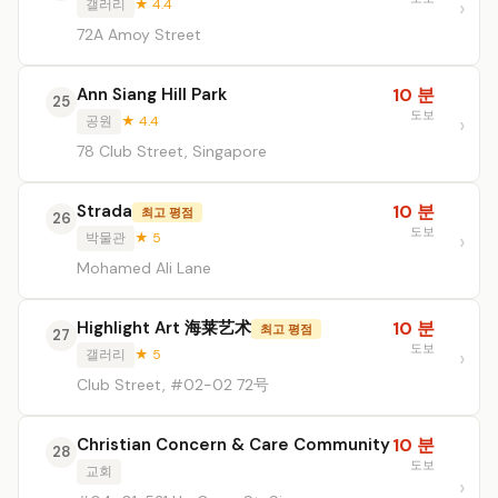
갤러리
★ 4.4
72A Amoy Street
Ann Siang Hill Park
10 분
25
도보
공원
★ 4.4
78 Club Street, Singapore
Strada
10 분
최고 평점
26
도보
박물관
★ 5
Mohamed Ali Lane
Highlight Art 海莱艺术
10 분
최고 평점
27
도보
갤러리
★ 5
Club Street, #02-02 72号
Christian Concern & Care Community
10 분
28
도보
교회