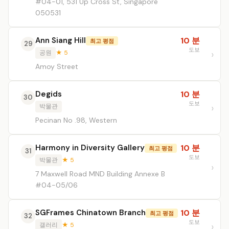
#04-01, 531 Up Cross St, Singapore
050531
Ann Siang Hill
10 분
최고 평점
29
도보
공원
★ 5
Amoy Street
Degids
10 분
30
도보
박물관
Pecinan No .98, Western
Harmony in Diversity Gallery
10 분
최고 평점
31
도보
박물관
★ 5
7 Maxwell Road MND Building Annexe B
#04-05/06
SGFrames Chinatown Branch
10 분
최고 평점
32
도보
갤러리
★ 5