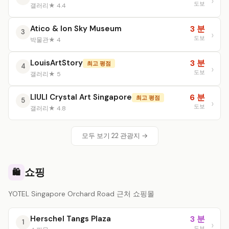
도보
갤러리
★ 4.4
Atico & Ion Sky Museum
3 분
3
도보
박물관
★ 4
LouisArtStory
3 분
최고 평점
4
도보
갤러리
★ 5
LIULI Crystal Art Singapore
6 분
최고 평점
5
도보
갤러리
★ 4.8
모두 보기 22 관광지 →
쇼핑
🛍️
YOTEL Singapore Orchard Road 근처 쇼핑몰
Herschel Tangs Plaza
3 분
1
도보