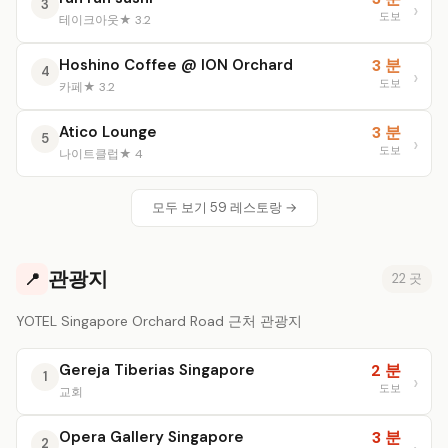
3
도보
테이크아웃
★ 3.2
Hoshino Coffee @ ION Orchard
3 분
4
도보
카페
★ 3.2
Atico Lounge
3 분
5
도보
나이트클럽
★ 4
모두 보기 59 레스토랑 →
관광지
📍
22 곳
YOTEL Singapore Orchard Road 근처 관광지
Gereja Tiberias Singapore
2 분
1
도보
교회
Opera Gallery Singapore
3 분
2