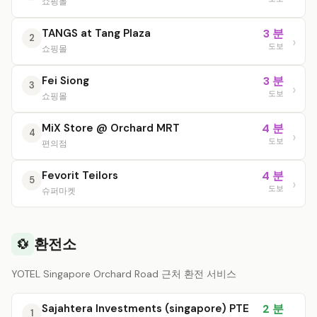
쇼핑몰
TANGS at Tang Plaza
3 분
2
도보
쇼핑몰
Fei Siong
3 분
3
도보
쇼핑몰
MiX Store @ Orchard MRT
4 분
4
도보
편의점
Fevorit Teilors
4 분
5
도보
슈퍼마켓
환전소
💱
YOTEL Singapore Orchard Road 근처 환전 서비스
Sajahtera Investments (singapore) PTE
2 분
1