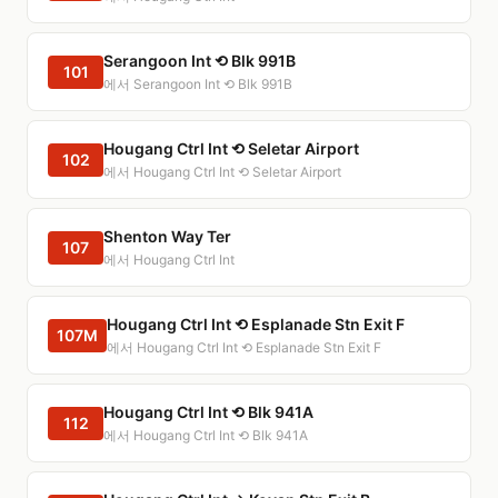
Serangoon Int ⟲ Blk 991B
101
에서 Serangoon Int ⟲ Blk 991B
Hougang Ctrl Int ⟲ Seletar Airport
102
에서 Hougang Ctrl Int ⟲ Seletar Airport
Shenton Way Ter
107
에서 Hougang Ctrl Int
Hougang Ctrl Int ⟲ Esplanade Stn Exit F
107M
에서 Hougang Ctrl Int ⟲ Esplanade Stn Exit F
Hougang Ctrl Int ⟲ Blk 941A
112
에서 Hougang Ctrl Int ⟲ Blk 941A