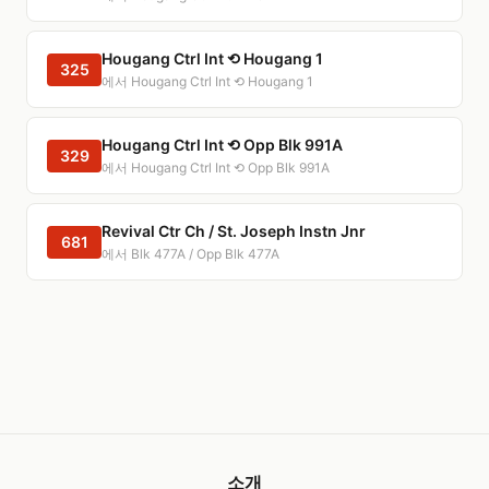
Hougang Ctrl Int ⟲ Hougang 1
325
에서 Hougang Ctrl Int ⟲ Hougang 1
Hougang Ctrl Int ⟲ Opp Blk 991A
329
에서 Hougang Ctrl Int ⟲ Opp Blk 991A
Revival Ctr Ch / St. Joseph Instn Jnr
681
에서 Blk 477A / Opp Blk 477A
소개