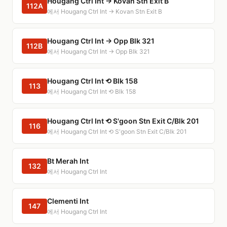
Hougang Ctrl Int → Kovan Stn Exit B
112A
에서 Hougang Ctrl Int → Kovan Stn Exit B
Hougang Ctrl Int → Opp Blk 321
112B
에서 Hougang Ctrl Int → Opp Blk 321
Hougang Ctrl Int ⟲ Blk 158
113
에서 Hougang Ctrl Int ⟲ Blk 158
Hougang Ctrl Int ⟲ S'goon Stn Exit C/Blk 201
116
에서 Hougang Ctrl Int ⟲ S'goon Stn Exit C/Blk 201
Bt Merah Int
132
에서 Hougang Ctrl Int
Clementi Int
147
에서 Hougang Ctrl Int