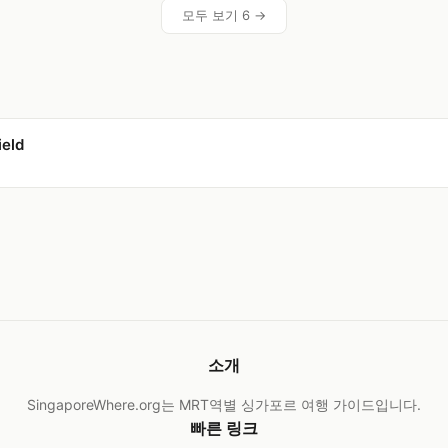
모두 보기 6 →
ield
소개
SingaporeWhere.org는 MRT역별 싱가포르 여행 가이드입니다.
빠른 링크