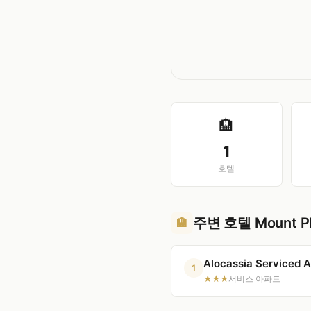
🏨
1
호텔
주변 호텔 Mount Pl
🏨
Alocassia Serviced 
1
★★★
서비스 아파트