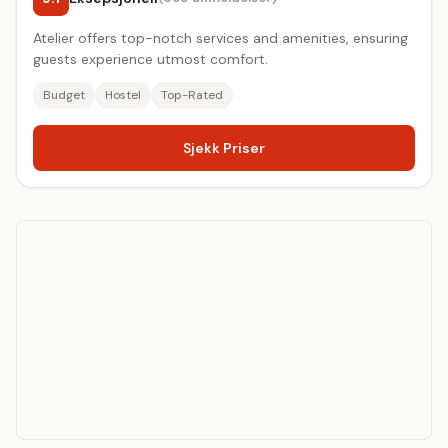
Atelier offers top-notch services and amenities, ensuring
guests experience utmost comfort.
Budget
Hostel
Top-Rated
Sjekk Priser