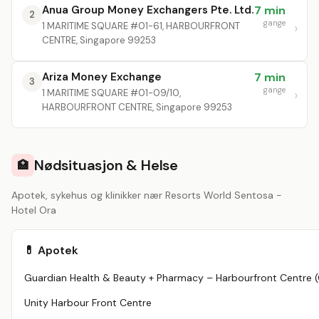
Anua Group Money Exchangers Pte. Ltd.
7 min
2
gange
1 MARITIME SQUARE #01-61, HARBOURFRONT
CENTRE, Singapore 99253
Ariza Money Exchange
7 min
3
gange
1 MARITIME SQUARE #01-09/10,
HARBOURFRONT CENTRE, Singapore 99253
Nødsituasjon & Helse
🏥
Apotek, sykehus og klinikker nær Resorts World Sentosa -
Hotel Ora
💊 Apotek
Unity Harbour Front Centre