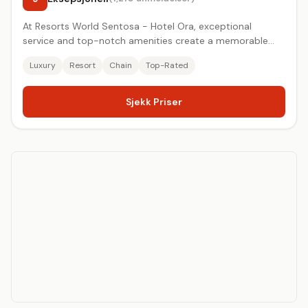
At Resorts World Sentosa - Hotel Ora, exceptional
service and top-notch amenities create a memorable
experience for gues...
Luxury
Resort
Chain
Top-Rated
Sjekk Priser