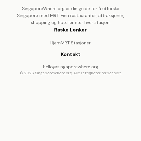
SingaporeWhere.org er din guide for å utforske
Singapore med MRT. Finn restauranter, attraksjoner,
shopping og hoteller nær hver stasjon.
Raske Lenker
Hjem
MRT Stasjoner
Kontakt
hello@singaporewhere.org
© 2026 SingaporeWhere.org. Alle rettigheter forbeholdt.