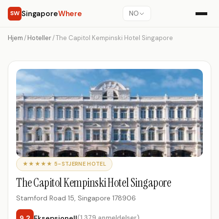
Singapore
Where
SW
NO
Hjem
/
Hoteller
/
The Capitol Kempinski Hotel Singapore
★★★★★ 5-STJERNE HOTEL
The Capitol Kempinski Hotel Singapore
Stamford Road 15, Singapore 178906
9.2
Eksepsjonell
(1,379 anmeldelser)