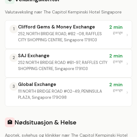
Valutaveksling nær The Capitol Kempinski Hotel Singapore
Clifford Gems & Money Exchange
2 min
1
gange
252, NORTH BRIDGE ROAD, #B2 -08, RAFFLES
CITY SHOPPING CENTRE, Singapore 179103
SAJ Exchange
2 min
2
gange
252 NORTH BRIDGE ROAD #B1-97, RAFFLES CITY
SHOPPING CENTRE, Singapore 179103
Global Exchange
2 min
3
gange
111 NORTH BRIDGE ROAD #02-49, PENINSULA
PLAZA, Singapore 179098
Nødsituasjon & Helse
🏥
Apotek, sykehus og klinikker nær The Capitol Kempinski Hotel