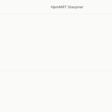
Hjem
MRT Stasjoner