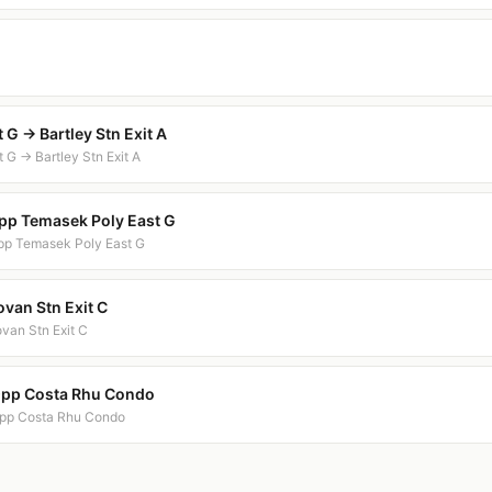
 G → Bartley Stn Exit A
 G → Bartley Stn Exit A
pp Temasek Poly East G
pp Temasek Poly East G
ovan Stn Exit C
ovan Stn Exit C
Opp Costa Rhu Condo
Opp Costa Rhu Condo