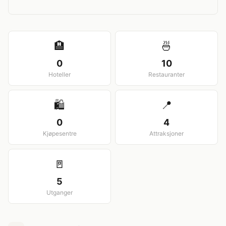
View larger map
🏨
🍜
0
10
Hoteller
Restauranter
🛍️
📍
0
4
Kjøpesentre
Attraksjoner
🚪
5
Utganger