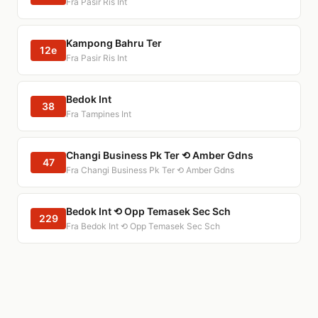
Fra Pasir Ris Int
Kampong Bahru Ter
12e
Fra Pasir Ris Int
Bedok Int
38
Fra Tampines Int
Changi Business Pk Ter ⟲ Amber Gdns
47
Fra Changi Business Pk Ter ⟲ Amber Gdns
Bedok Int ⟲ Opp Temasek Sec Sch
229
Fra Bedok Int ⟲ Opp Temasek Sec Sch