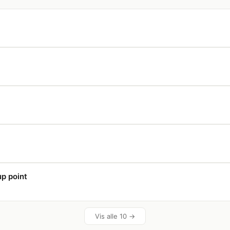
up point
Vis alle 10 →