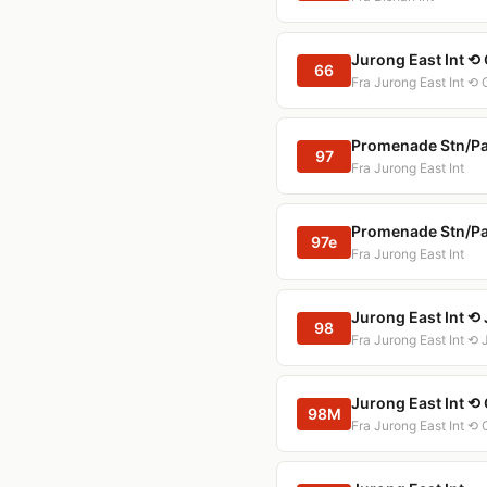
Jurong East Int ⟲
66
Fra Jurong East Int ⟲
Promenade Stn/Pan 
97
Fra Jurong East Int
Promenade Stn/Pan 
97e
Fra Jurong East Int
Jurong East Int ⟲
98
Fra Jurong East Int ⟲
Jurong East Int ⟲ 
98M
Fra Jurong East Int ⟲ 