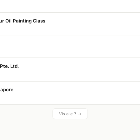
r Oil Painting Class
Pte. Ltd.
gapore
Vis alle 7 →