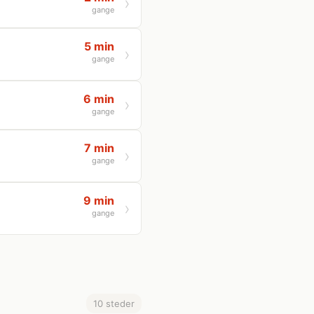
gange
5 min
gange
6 min
gange
7 min
gange
9 min
gange
10 steder