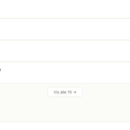
)
Vis alle 10 →