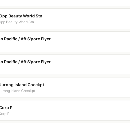
 Opp Beauty World Stn
 Opp Beauty World Stn
Pacific / Aft S'pore Flyer
Pacific / Aft S'pore Flyer
 Jurong Island Checkpt
 Jurong Island Checkpt
Corp Pl
Corp Pl