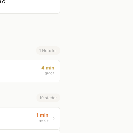
t C
1 Hoteller
4 min
gange
10 steder
1 min
gange