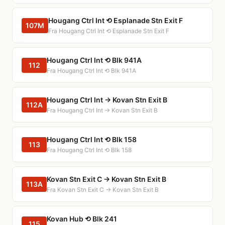
Hougang Ctrl Int ⟲ Esplanade Stn Exit F
107M
Fra Hougang Ctrl Int ⟲ Esplanade Stn Exit F
Hougang Ctrl Int ⟲ Blk 941A
112
Fra Hougang Ctrl Int ⟲ Blk 941A
Hougang Ctrl Int → Kovan Stn Exit B
112A
Fra Hougang Ctrl Int → Kovan Stn Exit B
Hougang Ctrl Int ⟲ Blk 158
113
Fra Hougang Ctrl Int ⟲ Blk 158
Kovan Stn Exit C → Kovan Stn Exit B
113A
Fra Kovan Stn Exit C → Kovan Stn Exit B
Kovan Hub ⟲ Blk 241
115