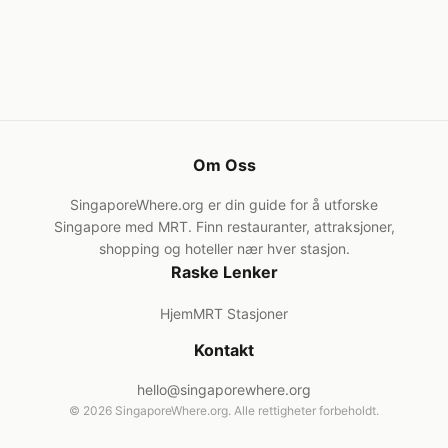
Om Oss
SingaporeWhere.org er din guide for å utforske
Singapore med MRT. Finn restauranter, attraksjoner,
shopping og hoteller nær hver stasjon.
Raske Lenker
Hjem
MRT Stasjoner
Kontakt
hello@singaporewhere.org
© 2026 SingaporeWhere.org. Alle rettigheter forbeholdt.