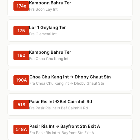
Kampong Bahru Ter
174e
Fra Boon Lay Int
Lor 1 Geylang Ter
175
Fra Clementi Int
Kampong Bahru Ter
190
Fra Choa Chu Kang Int
Choa Chu Kang Int → Dhoby Ghaut Stn
190A
Fra Choa Chu Kang Int → Dhoby Ghaut Stn
Pasir Ris Int ⟲ Bef Cairnhill Rd
518
Fra Pasir Ris Int ⟲ Bef Cairnhill Rd
Pasir Ris Int → Bayfront Stn Exit A
518A
Fra Pasir Ris Int → Bayfront Stn Exit A