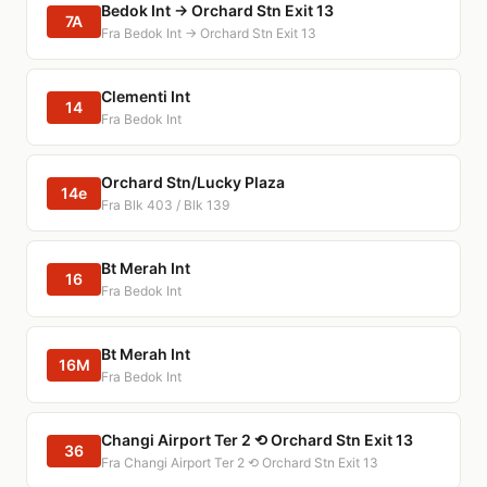
Bedok Int → Orchard Stn Exit 13
7A
Fra Bedok Int → Orchard Stn Exit 13
Clementi Int
14
Fra Bedok Int
Orchard Stn/Lucky Plaza
14e
Fra Blk 403 / Blk 139
Bt Merah Int
16
Fra Bedok Int
Bt Merah Int
16M
Fra Bedok Int
Changi Airport Ter 2 ⟲ Orchard Stn Exit 13
36
Fra Changi Airport Ter 2 ⟲ Orchard Stn Exit 13