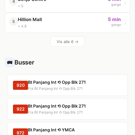
4
gange
⭐ 5
5 min
Hillion Mall
5
gange
⭐ 4.8
Vis alle 6 →
Busser
🚌
Bt Panjang Int ⟲ Opp Blk 271
920
Fra Bt Panjang Int ⟲ Opp Blk 271
Bt Panjang Int ⟲ Opp Blk 271
922
Fra Bt Panjang Int ⟲ Opp Blk 271
Bt Panjang Int ⟲ YMCA
972