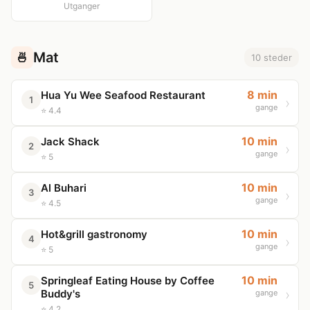
Utganger
Mat
🍜
10 steder
8 min
Hua Yu Wee Seafood Restaurant
1
gange
⭐ 4.4
10 min
Jack Shack
2
gange
⭐ 5
10 min
Al Buhari
3
gange
⭐ 4.5
10 min
Hot&grill gastronomy
4
gange
⭐ 5
10 min
Springleaf Eating House by Coffee
5
Buddy's
gange
⭐ 4.2