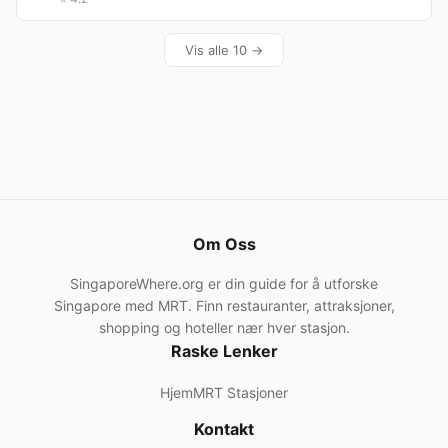
Vis alle 10 →
Om Oss
SingaporeWhere.org er din guide for å utforske
Singapore med MRT. Finn restauranter, attraksjoner,
shopping og hoteller nær hver stasjon.
Raske Lenker
Hjem
MRT Stasjoner
Kontakt