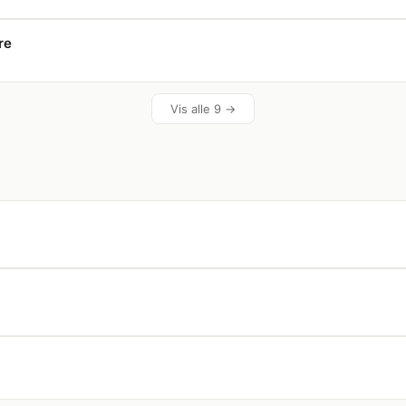
re
Vis alle 9 →