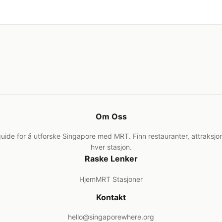
Om Oss
uide for å utforske Singapore med MRT. Finn restauranter, attraksjon
hver stasjon.
Raske Lenker
Hjem
MRT Stasjoner
Kontakt
hello@singaporewhere.org