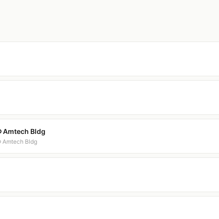
⟲ Amtech Bldg
⟲ Amtech Bldg