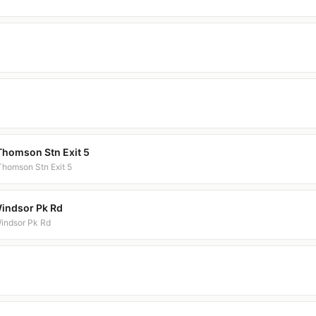
Thomson Stn Exit 5
Thomson Stn Exit 5
Windsor Pk Rd
Windsor Pk Rd