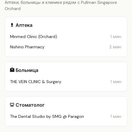
Аптеки, больницы и клиники рядом с Pullman Singapore
Orchard
💊 Аптека
Minmed Clinic (Orchard)
1 мин
Nishino Pharmacy
2 мин
🏥 Больница
THE VEIN CLINIC & Surgery
1 мин
🦷 Стоматолог
The Dental Studio by SMG @ Paragon
1 мин