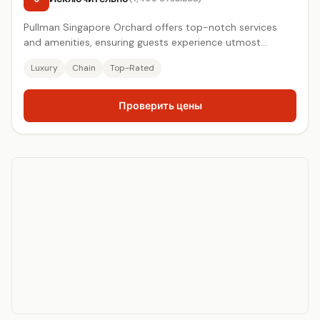
Pullman Singapore Orchard offers top-notch services
and amenities, ensuring guests experience utmost
comfort.
Luxury
Chain
Top-Rated
Проверить цены