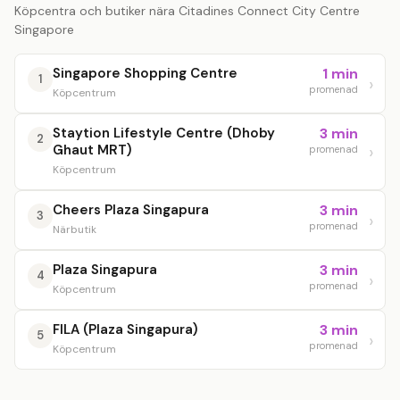
Köpcentra och butiker nära Citadines Connect City Centre
Singapore
Singapore Shopping Centre
1 min
1
promenad
Köpcentrum
Staytion Lifestyle Centre (Dhoby
3 min
2
Ghaut MRT)
promenad
Köpcentrum
Cheers Plaza Singapura
3 min
3
promenad
Närbutik
Plaza Singapura
3 min
4
promenad
Köpcentrum
FILA (Plaza Singapura)
3 min
5
promenad
Köpcentrum