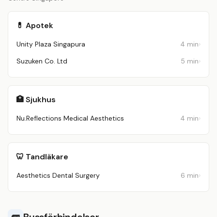
💊 Apotek
Unity Plaza Singapura
4 min
Suzuken Co. Ltd
5 min
🏥 Sjukhus
Nu.Reflections Medical Aesthetics
4 min
🦷 Tandläkare
Aesthetics Dental Surgery
6 min