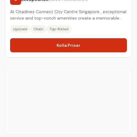
At Citadines Connect City Centre Singapore , exceptional
service and top-notch amenities create a memorable
experience f...
Upscale
Chain
Top-Rated
Kolla Priser