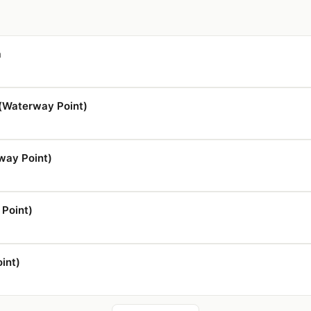
a
Waterway Point)
way Point)
 Point)
int)