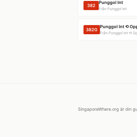
Punggol Int
382
Från Punggol Int
Punggol Int ⟲ Op
382G
Från Punggol Int ⟲ O
SingaporeWhere.org är din gui