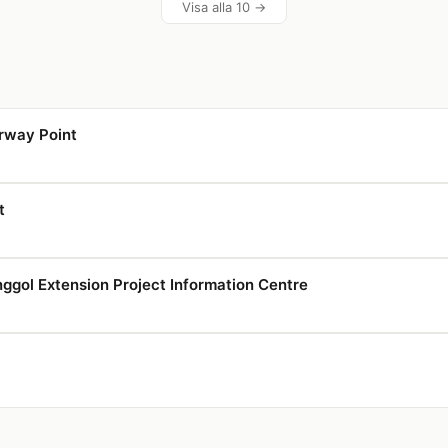
Visa alla 10 →
rway Point
t
nggol Extension Project Information Centre