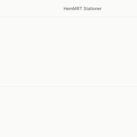
Hem
MRT Stationer