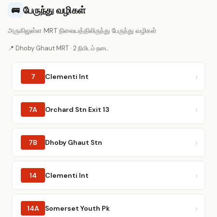
பேருந்து வழிகள்
🚌
அருகிலுள்ள MRT நிலையத்திலிருந்து பேருந்து வழிகள்
📍 Dhoby Ghaut MRT · 2 நிமிடம் நடை
7
Clementi Int
7A
Orchard Stn Exit 13
7B
Dhoby Ghaut Stn
14
Clementi Int
14A
Somerset Youth Pk