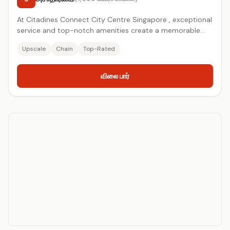
At Citadines Connect City Centre Singapore , exceptional
service and top-notch amenities create a memorable
experience f...
Upscale
Chain
Top-Rated
விலை பார்