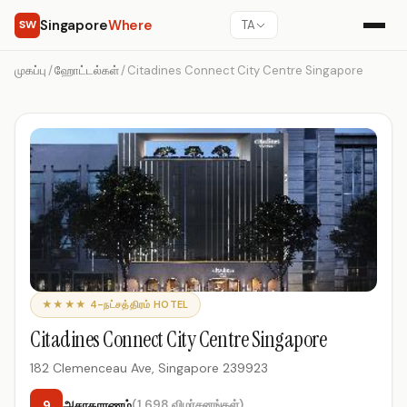
Singapore
Where
SW
TA
முகப்பு
/
ஹோட்டல்கள்
/
Citadines Connect City Centre Singapore
★★★★ 4-நட்சத்திரம் HOTEL
Citadines Connect City Centre Singapore
182 Clemenceau Ave, Singapore 239923
9
அசாதாரணம்
(1,698 விமர்சனங்கள்)