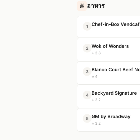
อาหาร
🍜
Chef-in-Box Vendcaf
1
Wok of Wonders
2
⭐ 3.8
Blanco Court Beef N
3
⭐ 4
Backyard Signature
4
⭐ 3.2
GM by Broadway
5
⭐ 3.2