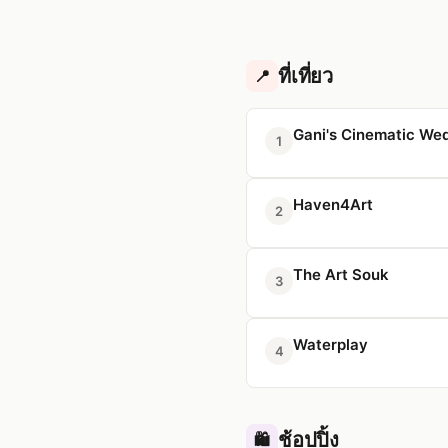
ที่เที่ยว
📍
Gani's Cinematic We
1
Haven4Art
2
The Art Souk
3
Waterplay
4
ช้อปปิ้ง
🛍️