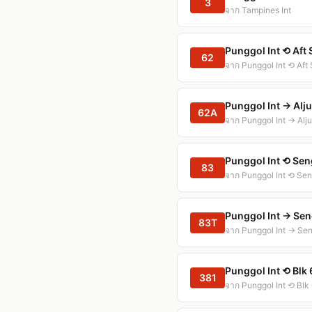
3
จาก Tampines Int
Punggol Int ⟲ Aft
62
จาก Punggol Int ⟲ Aft
Punggol Int → Alj
62A
จาก Punggol Int → Alj
Punggol Int ⟲ Sen
83
จาก Punggol Int ⟲ Sen
Punggol Int → Sen
83T
จาก Punggol Int → Sen
Punggol Int ⟲ Blk
381
จาก Punggol Int ⟲ Blk