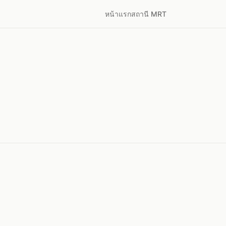
หน้าแรก
สถานี MRT