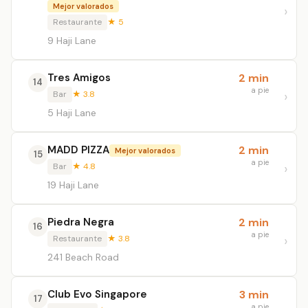
Mejor valorados
Restaurante
★ 5
9 Haji Lane
Tres Amigos
2 min
14
a pie
Bar
★ 3.8
5 Haji Lane
MADD PIZZA
2 min
Mejor valorados
15
a pie
Bar
★ 4.8
19 Haji Lane
Piedra Negra
2 min
16
a pie
Restaurante
★ 3.8
241 Beach Road
Club Evo Singapore
3 min
17
a pie