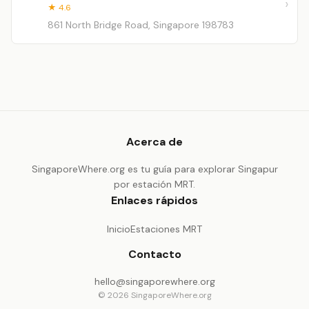
★ 4.6
861 North Bridge Road, Singapore 198783
Acerca de
SingaporeWhere.org es tu guía para explorar Singapur
por estación MRT.
Enlaces rápidos
Inicio
Estaciones MRT
Contacto
hello@singaporewhere.org
© 2026 SingaporeWhere.org