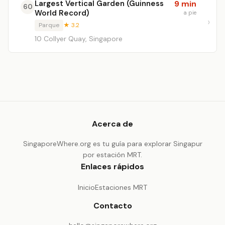
Largest Vertical Garden (Guinness
9 min
60
World Record)
a pie
Parque
★ 3.2
10 Collyer Quay, Singapore
Acerca de
SingaporeWhere.org es tu guía para explorar Singapur
por estación MRT.
Enlaces rápidos
Inicio
Estaciones MRT
Contacto