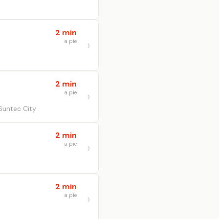
2 min
a pie
2 min
a pie
Suntec City
2 min
a pie
2 min
a pie