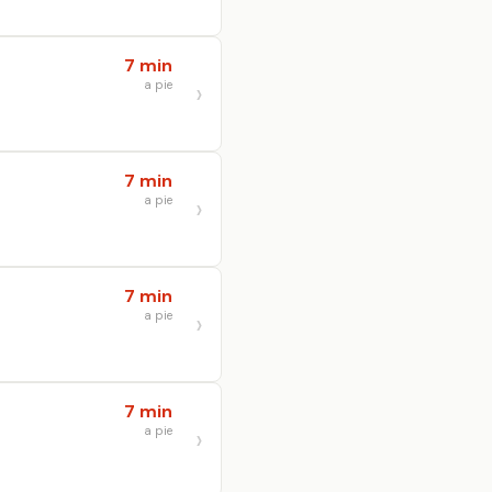
7 min
a pie
7 min
a pie
7 min
a pie
7 min
a pie