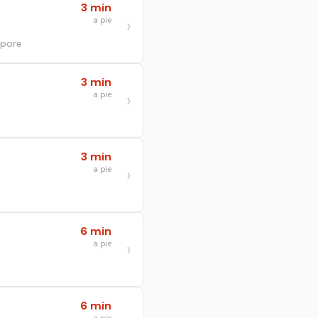
3 min
a pie
apore
3 min
a pie
3 min
a pie
6 min
a pie
6 min