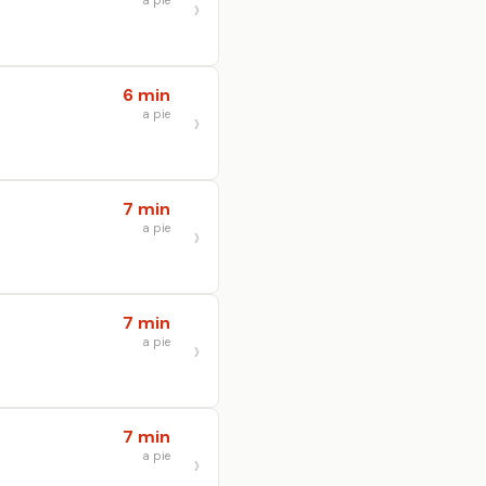
a pie
6 min
a pie
7 min
a pie
7 min
a pie
7 min
a pie