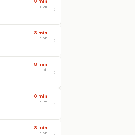
8 min
a pie
8 min
a pie
8 min
a pie
8 min
a pie
8 min
a pie