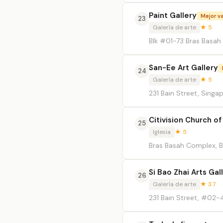
Paint Gallery
Mejor v
23
Galería de arte
★ 5
Blk #01-73 Bras Basah
San-Ee Art Gallery
24
Galería de arte
★ 5
231 Bain Street, Singa
Citivision Church of
25
Iglesia
★ 5
Bras Basah Complex, B
Si Bao Zhai Arts Gal
26
Galería de arte
★ 3.7
231 Bain Street, #02-