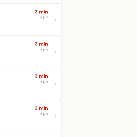
3 min
a pie
3 min
a pie
3 min
a pie
3 min
a pie