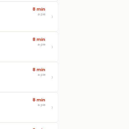
8 min
a pie
8 min
a pie
8 min
a pie
8 min
a pie