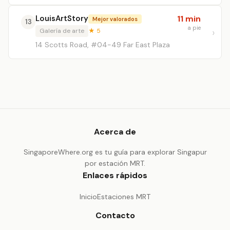
LouisArtStory
11 min
Mejor valorados
13
a pie
Galería de arte
★ 5
14 Scotts Road, #04-49 Far East Plaza
Acerca de
SingaporeWhere.org es tu guía para explorar Singapur
por estación MRT.
Enlaces rápidos
Inicio
Estaciones MRT
Contacto