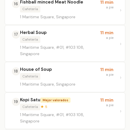
Fishball minced Meat Noodle
11 min
16
a pie
Cafetería
1 Maritime Square, Singapore
Herbal Soup
11 min
17
a pie
Cafetería
1 Maritime Square, #01, #103 108,
Singapore
House of Soup
11 min
18
a pie
Cafetería
1 Maritime Square, Singapore
Kopi Satu
11 min
Mejor valorados
19
a pie
Cafetería
★ 5
1 Maritime Square, #01, #103 108,
Singapore