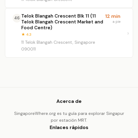
Telok Blangah Crescent Blk 11 (11
12 min
46
Telok Blangah Crescent Market and
a pie
Food Centre)
★ 4.3
11 Telok Blangah Crescent, Singapore
090011
Acerca de
SingaporeWhere.org es tu guía para explorar Singapur
por estación MRT.
Enlaces rápidos