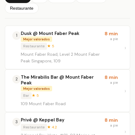
Restaurante
Dusk @ Mount Faber Peak
8 min
1
a pie
Mejor valorados
Restaurante
★ 5
Mount Faber Road, Level 2 Mount Faber
Peak Singapore, 109
The Mirabilis Bar @ Mount Faber
8 min
2
Peak
a pie
Mejor valorados
Bar
★ 5
109 Mount Faber Road
Privé @ Keppel Bay
8 min
3
a pie
Restaurante
★ 4.2