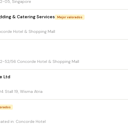
2-05, Singapore
dding & Catering Services
Mejor valorados
ncorde Hotel & Shopping Mall
2-52/56 Concorde Hotel & Shopping Mall
e Ltd
 Stall 19, Wisma Atria
lorados
ated in: Concorde Hotel