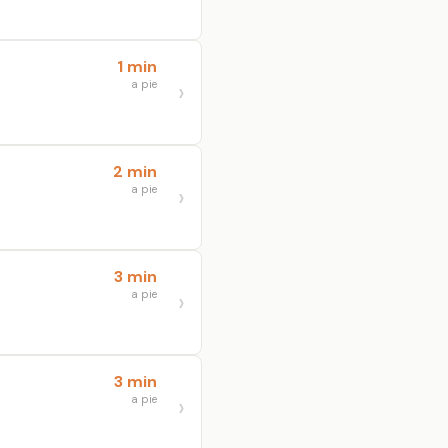
1 min
a pie
2 min
a pie
3 min
a pie
3 min
a pie