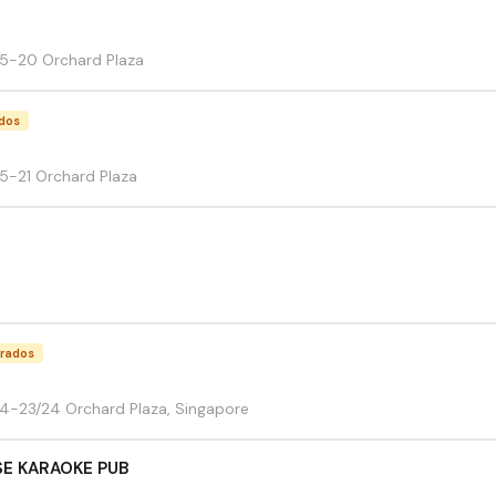
5-20 Orchard Plaza
ados
5-21 Orchard Plaza
orados
4-23/24 Orchard Plaza, Singapore
E KARAOKE PUB