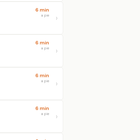
6 min
a pie
6 min
a pie
6 min
a pie
6 min
a pie