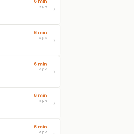
6 min
a pie
6 min
a pie
6 min
a pie
6 min
a pie
6 min
a pie