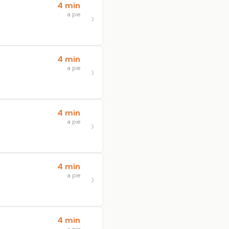
4 min
a pie
4 min
a pie
4 min
a pie
4 min
a pie
4 min