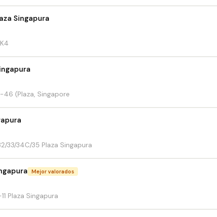
laza Singapura
 K4
Singapura
-46 (Plaza, Singapore
gapura
2/33/34C/35 Plaza Singapura
ingapura
Mejor valorados
11 Plaza Singapura