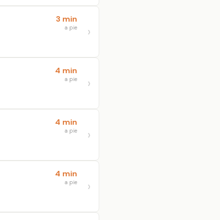
3 min
a pie
4 min
a pie
4 min
a pie
4 min
a pie