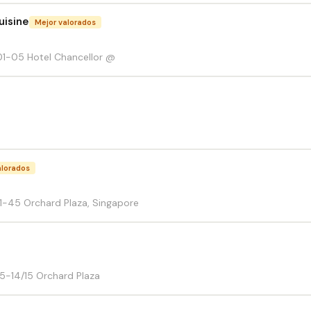
uisine
Mejor valorados
1-05 Hotel Chancellor @
alorados
1-45 Orchard Plaza, Singapore
5-14/15 Orchard Plaza