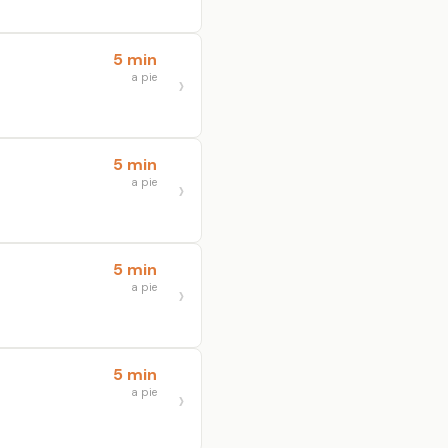
5 min
a pie
5 min
a pie
5 min
a pie
5 min
a pie