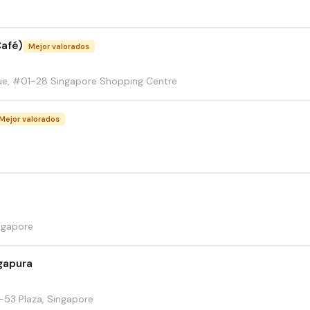
Café)
Mejor valorados
e, #01-28 Singapore Shopping Centre
Mejor valorados
ngapore
gapura
-53 Plaza, Singapore