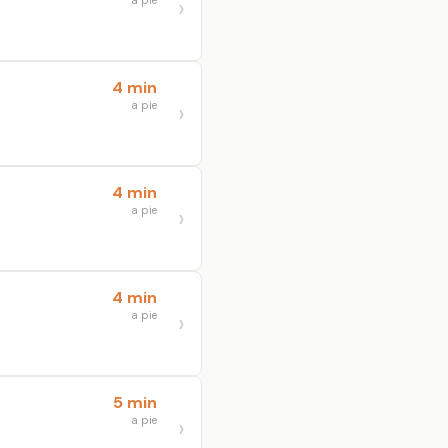
a pie
4 min
a pie
4 min
a pie
4 min
a pie
5 min
a pie