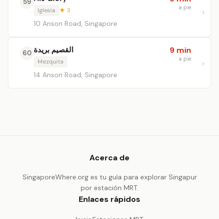
59
a pie
Iglesia
★ 3
10 Anson Road, Singapore
القصيم بريدة
9 min
60
a pie
Mezquita
14 Anson Road, Singapore
Acerca de
SingaporeWhere.org es tu guía para explorar Singapur
por estación MRT.
Enlaces rápidos