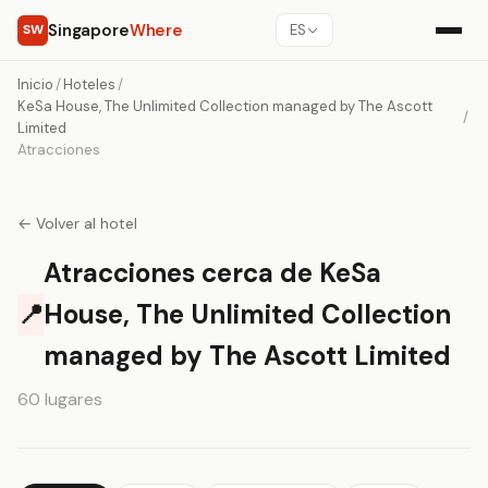
Singapore
Where
SW
ES
Inicio
/
Hoteles
/
KeSa House, The Unlimited Collection managed by The Ascott
/
Limited
Atracciones
← Volver al hotel
Atracciones cerca de KeSa
📍
House, The Unlimited Collection
managed by The Ascott Limited
60 lugares