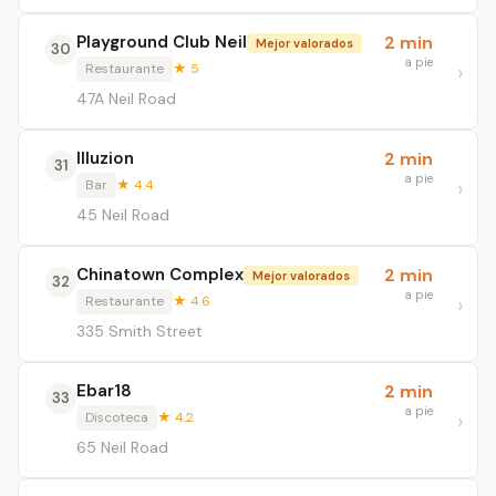
Playground Club Neil
2 min
Mejor valorados
30
a pie
Restaurante
★ 5
47A Neil Road
Illuzion
2 min
31
a pie
Bar
★ 4.4
45 Neil Road
Chinatown Complex
2 min
Mejor valorados
32
a pie
Restaurante
★ 4.6
335 Smith Street
Ebar18
2 min
33
a pie
Discoteca
★ 4.2
65 Neil Road