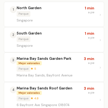
North Garden
1 min
1
a pie
Parque
Singapore
South Garden
1 min
2
a pie
Parque
Singapore
Marina Bay Sands Garden Park
3 min
3
a pie
Mejor valorados
Parque
★ 5
Marina Bay Sands, Bayfront Avenue
Marina Bay Sands Roof Garden
3 min
4
a pie
Mejor valorados
Parque
★ 4.8
6 Bayfront Ave Singapore 018974