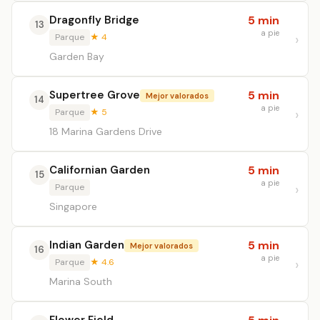
Dragonfly Bridge
5 min
13
a pie
Parque
★ 4
Garden Bay
Supertree Grove
5 min
Mejor valorados
14
a pie
Parque
★ 5
18 Marina Gardens Drive
Californian Garden
5 min
15
a pie
Parque
Singapore
Indian Garden
5 min
Mejor valorados
16
a pie
Parque
★ 4.6
Marina South