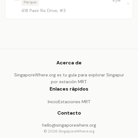
a pie
Parque
418 Pasir Ris Drive, #3
Acerca de
SingaporeWhere.org es tu guía para explorar Singapur
por estación MRT.
Enlaces rápidos
Inicio
Estaciones MRT
Contacto
hello@singaporewhere.org
© 2026 SingaporeWhere.org