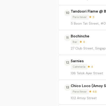
Tandoori Flame @ 
10
Para llevar
★ 5
5 Boon Tat Street, #0
Bochinche
11
Bar
★ 4
27 Club Street, Singa
Sarnies
12
Cafetería
★ 4
136 Telok Ayer Street
Chico Loco (Amoy S
13
Para llevar
★ 4.6
102 Amoy Street