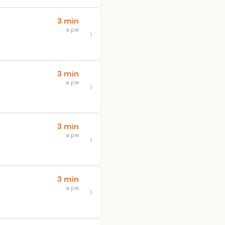
3 min
a pie
3 min
a pie
3 min
a pie
3 min
a pie