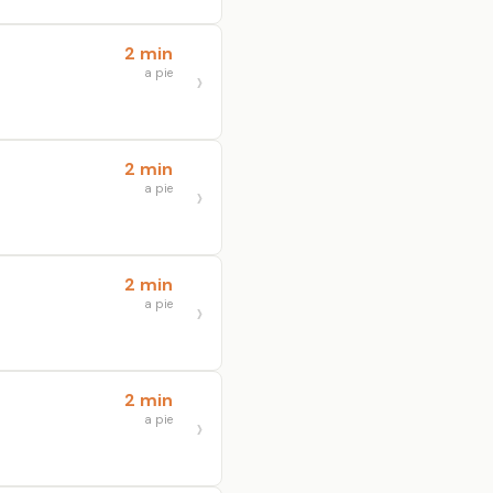
2 min
a pie
2 min
a pie
2 min
a pie
2 min
a pie