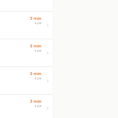
3 min
a pie
3 min
a pie
3 min
a pie
3 min
a pie