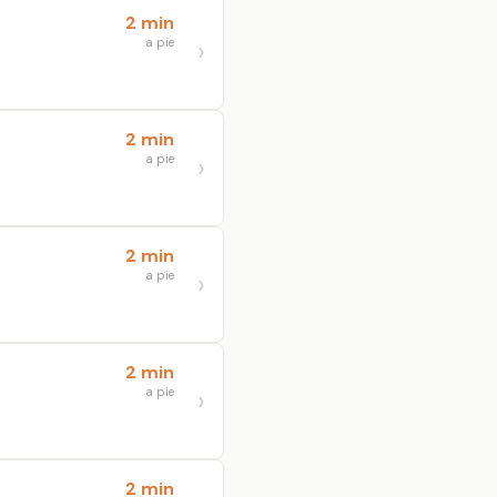
2 min
a pie
2 min
a pie
2 min
a pie
2 min
a pie
2 min