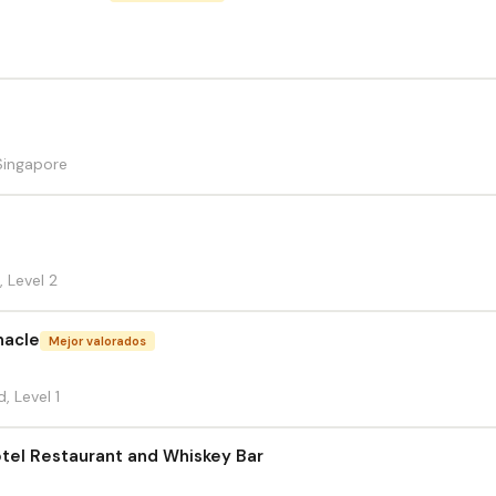
 Singapore
 Level 2
nacle
Mejor valorados
 Level 1
tel Restaurant and Whiskey Bar