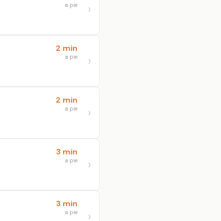
a pie
2 min
a pie
2 min
a pie
3 min
a pie
3 min
a pie