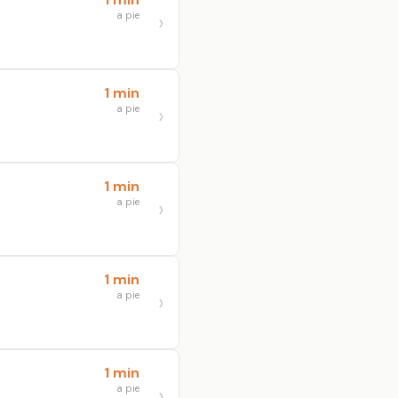
a pie
1 min
a pie
1 min
a pie
1 min
a pie
1 min
a pie