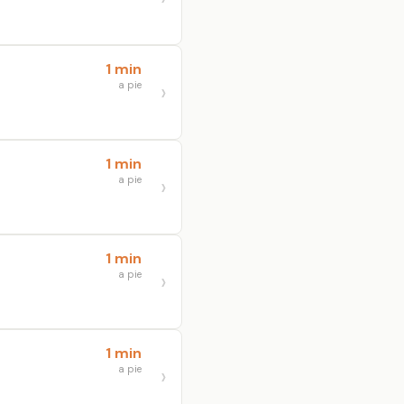
1 min
a pie
1 min
a pie
1 min
a pie
1 min
a pie