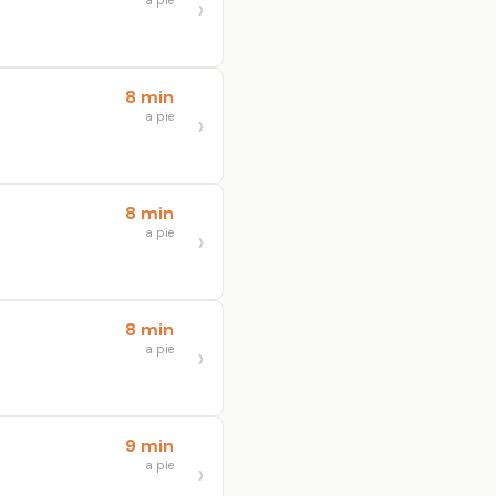
a pie
8 min
a pie
8 min
a pie
8 min
a pie
9 min
a pie