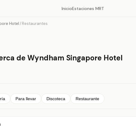
Inicio
Estaciones MRT
ore Hotel
/
Restaurantes
cerca de Wyndham Singapore Hotel
ría
Para llevar
Discoteca
Restaurante
s