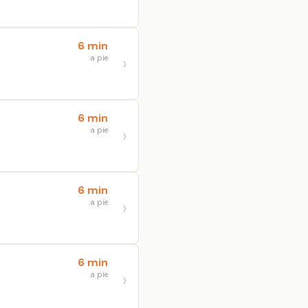
6 min
a pie
6 min
a pie
6 min
a pie
6 min
a pie