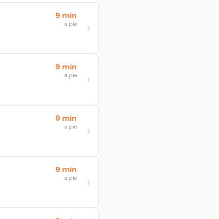
9 min
a pie
9 min
a pie
9 min
a pie
9 min
a pie