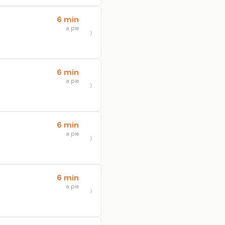
6 min
a pie
6 min
a pie
6 min
a pie
6 min
a pie