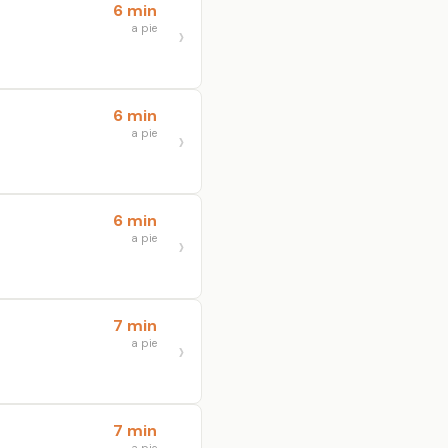
6 min
a pie
6 min
a pie
6 min
a pie
7 min
a pie
7 min