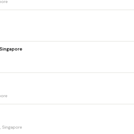
pore
 Singapore
pore
, Singapore