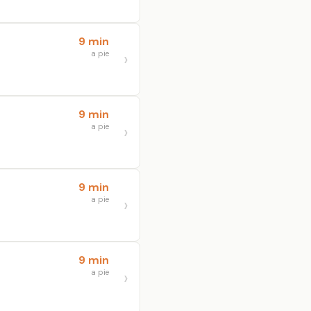
9 min
a pie
9 min
a pie
9 min
a pie
9 min
a pie