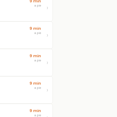
9 min
a pie
9 min
a pie
9 min
a pie
9 min
a pie
9 min
a pie