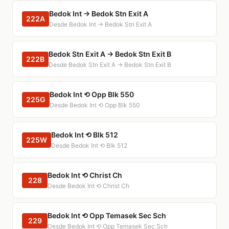
Bedok Int → Bedok Stn Exit A
222A
Desde Bedok Int → Bedok Stn Exit A
Bedok Stn Exit A → Bedok Stn Exit B
222B
Desde Bedok Stn Exit A → Bedok Stn Exit B
Bedok Int ⟲ Opp Blk 550
225G
Desde Bedok Int ⟲ Opp Blk 550
Bedok Int ⟲ Blk 512
225W
Desde Bedok Int ⟲ Blk 512
Bedok Int ⟲ Christ Ch
228
Desde Bedok Int ⟲ Christ Ch
Bedok Int ⟲ Opp Temasek Sec Sch
229
Desde Bedok Int ⟲ Opp Temasek Sec Sch