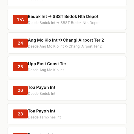
Bedok Int → SBST Bedok Nth Depot
17A
Desde Bedok Int → SBST Bedok Nth Depot
Ang Mo Kio Int ⟲ Changi Airport Ter 2
24
Desde Ang Mo Kio Int ⟲ Changi Airport Ter 2
Upp East Coast Ter
25
Desde Ang Mo Kio Int
Toa Payoh Int
26
Desde Bedok Int
Toa Payoh Int
28
Desde Tampines Int