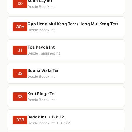
Boon Lay Int
30
Desde Bedok Int
Opp Heng Mui Keng Terr / Heng Mui Keng Terr
30e
Desde Bedok Int
Toa Payoh Int
31
Desde Tampines Int
Buona Vista Ter
32
Desde Bedok Int
Kent Ridge Ter
33
Desde Bedok Int
Bedok Int → Blk 22
33B
Desde Bedok Int → Blk 22