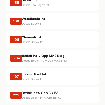
Bedok Int
155
Desde Toa Payoh Int
Woodlands Int
168
Desde Bedok Int
Clementi Int
196
Desde Bedok Int
Bedok Int → Opp MAS Bldg
196A
Desde Bedok Int → Opp MAS Bldg
Jurong East Int
197
Desde Bedok Int
Bedok Int ⟲ Opp Blk 53
222
Desde Bedok Int ⟲ Opp Blk 53