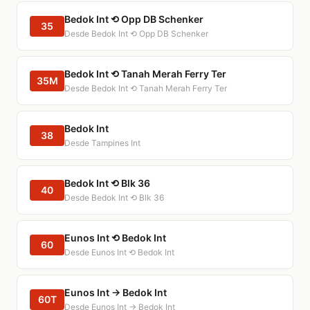
Bedok Int ⟲ Opp DB Schenker
35
Desde Bedok Int ⟲ Opp DB Schenker
Bedok Int ⟲ Tanah Merah Ferry Ter
35M
Desde Bedok Int ⟲ Tanah Merah Ferry Ter
Bedok Int
38
Desde Tampines Int
Bedok Int ⟲ Blk 36
40
Desde Bedok Int ⟲ Blk 36
Eunos Int ⟲ Bedok Int
60
Desde Eunos Int ⟲ Bedok Int
Eunos Int → Bedok Int
60T
Desde Eunos Int → Bedok Int