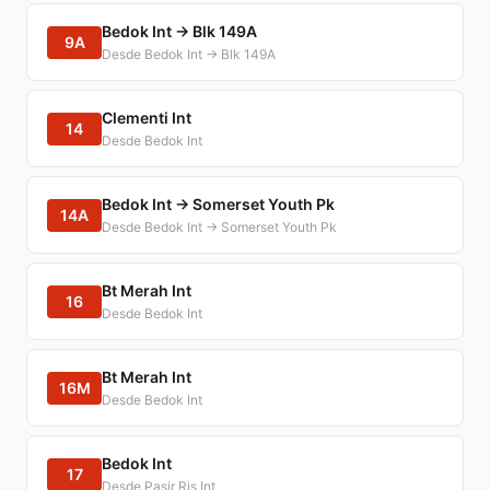
Bedok Int → Blk 149A
9A
Desde Bedok Int → Blk 149A
Clementi Int
14
Desde Bedok Int
Bedok Int → Somerset Youth Pk
14A
Desde Bedok Int → Somerset Youth Pk
Bt Merah Int
16
Desde Bedok Int
Bt Merah Int
16M
Desde Bedok Int
Bedok Int
17
Desde Pasir Ris Int