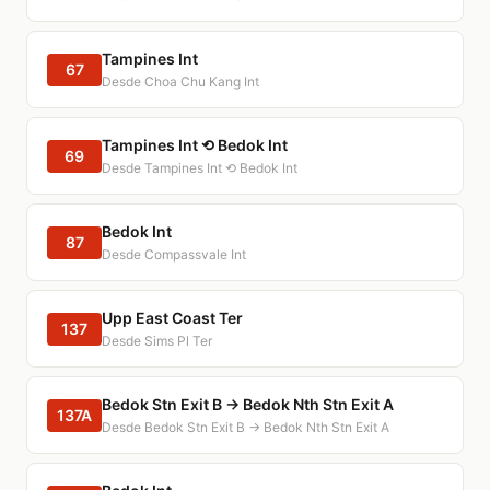
Tampines Int
67
Desde Choa Chu Kang Int
Tampines Int ⟲ Bedok Int
69
Desde Tampines Int ⟲ Bedok Int
Bedok Int
87
Desde Compassvale Int
Upp East Coast Ter
137
Desde Sims Pl Ter
Bedok Stn Exit B → Bedok Nth Stn Exit A
137A
Desde Bedok Stn Exit B → Bedok Nth Stn Exit A