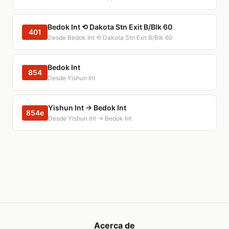
Bedok Int ⟲ Dakota Stn Exit B/Blk 60
401
Desde Bedok Int ⟲ Dakota Stn Exit B/Blk 60
Bedok Int
854
Desde Yishun Int
Yishun Int → Bedok Int
854e
Desde Yishun Int → Bedok Int
Acerca de