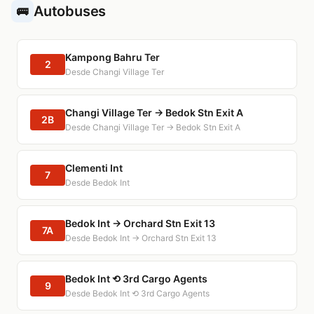
Autobuses
🚌
Kampong Bahru Ter
2
Desde Changi Village Ter
Changi Village Ter → Bedok Stn Exit A
2B
Desde Changi Village Ter → Bedok Stn Exit A
Clementi Int
7
Desde Bedok Int
Bedok Int → Orchard Stn Exit 13
7A
Desde Bedok Int → Orchard Stn Exit 13
Bedok Int ⟲ 3rd Cargo Agents
9
Desde Bedok Int ⟲ 3rd Cargo Agents