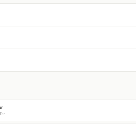
er
Ter