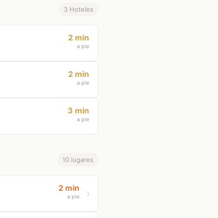
3 Hoteles
2 min
a pie
2 min
a pie
3 min
a pie
10 lugares
2 min
a pie