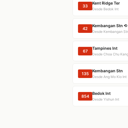
Kent Ridge Ter
33
Desde Bedok Int
Kembangan Stn ⟲ 
42
Desde Kembangan Stn
Tampines Int
67
Desde Choa Chu Kang
Kembangan Stn
135
Desde Ang Mo Kio Int
Bedok Int
854
Desde Yishun Int