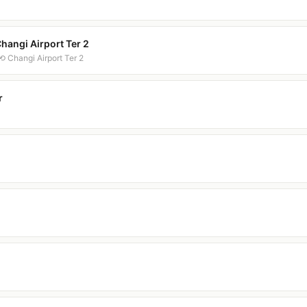
hangi Airport Ter 2
⟲ Changi Airport Ter 2
r