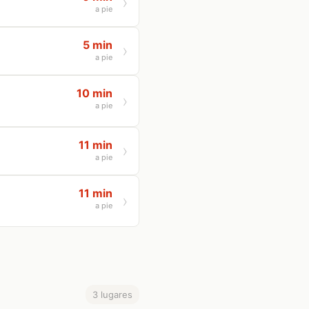
a pie
5 min
a pie
10 min
a pie
11 min
a pie
11 min
a pie
3 lugares