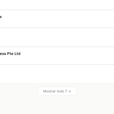
e
ness Pte Ltd
Mostrar todo 7 →