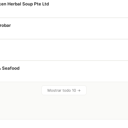
ken Herbal Soup Pte Ltd
robar
& Seafood
Mostrar todo 10 →