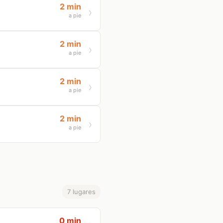
2 min
a pie
2 min
a pie
2 min
a pie
2 min
a pie
7 lugares
0 min