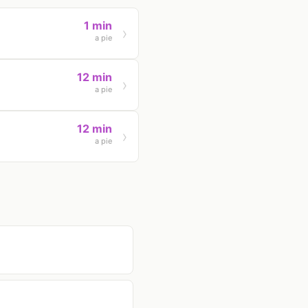
1 min
a pie
12 min
a pie
12 min
a pie