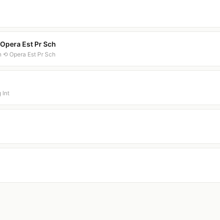
Opera Est Pr Sch
 ⟲ Opera Est Pr Sch
 Int