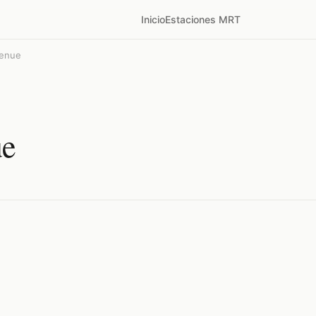
Inicio
Estaciones MRT
venue
ue