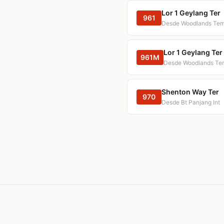
Lor 1 Geylang Ter
961
Desde Woodlands Tem
Lor 1 Geylang Ter
961M
Desde Woodlands Tem
Shenton Way Ter
970
Desde Bt Panjang Int