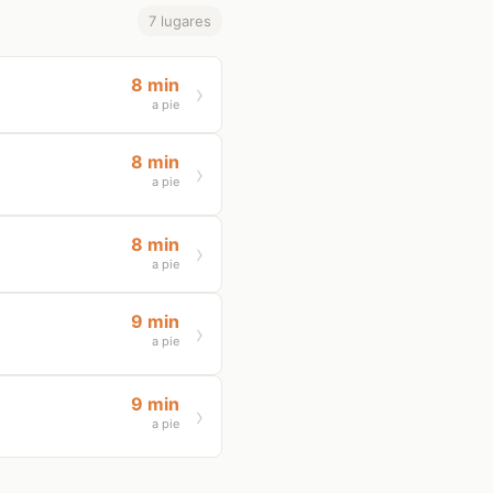
7 lugares
8 min
a pie
8 min
a pie
8 min
a pie
9 min
a pie
9 min
a pie