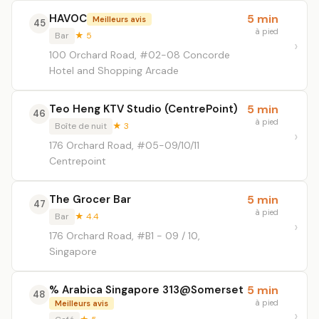
HAVOC
5 min
Meilleurs avis
45
à pied
Bar
★ 5
100 Orchard Road, #02-08 Concorde
Hotel and Shopping Arcade
Teo Heng KTV Studio (CentrePoint)
5 min
46
à pied
Boîte de nuit
★ 3
176 Orchard Road, #05-09/10/11
Centrepoint
The Grocer Bar
5 min
47
à pied
Bar
★ 4.4
176 Orchard Road, #B1 - 09 / 10,
Singapore
% Arabica Singapore 313@Somerset
5 min
48
à pied
Meilleurs avis