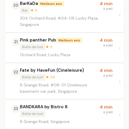
BarKaDa
4 min
Meilleurs avis
20
à pied
Bar
★ 5
304 Orchard Road, #04-08 Lucky Plaza,
Singapore
Pink panther Pub
4 min
Meilleurs avis
21
à pied
Boîte de nuit
★ 5
Orchard Road, Lucky Plaza
Fate by HaveFun (Cineleisure)
4 min
22
à pied
Boîte de nuit
★ 3.6
8 Grange Road, #08-01 Cineleisure
basement car park, Singapore
BANDKARA by Bistro 8
4 min
23
à pied
Boîte de nuit
8 Grange Road, Singapore